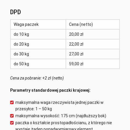
DPD
Waga paczek
Cena (netto)
do 10 kg
20,00 zł
do 20 kg
22,00 zł
do 30 kg
27,00 zł
do 50 kg
59,00 zł
Cena za pobranie: +2 zł (netto)
Parametry standardowej paczki krajowej:
maksymalna waga rzeczywista jednej paczki w
przesyłce: 1 – 50 kg
maksymalna wysokość: 175 cm (najdłuższy bok)
paczka o kształcie prostopadłościanu, z którego nie
wystaje żaden ponadwymiarowy element