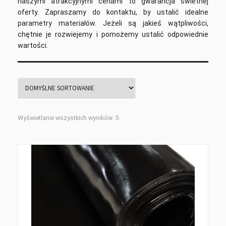
naszymi atrakcyjnymi cenami to gwarancja świetnej
oferty. Zapraszamy do kontaktu, by ustalić idealne
parametry materiałów. Jeżeli są jakieś wątpliwości,
chętnie je rozwiejemy i pomożemy ustalić odpowiednie
wartości.
Wyświetlanie wszystkich wyników: 5