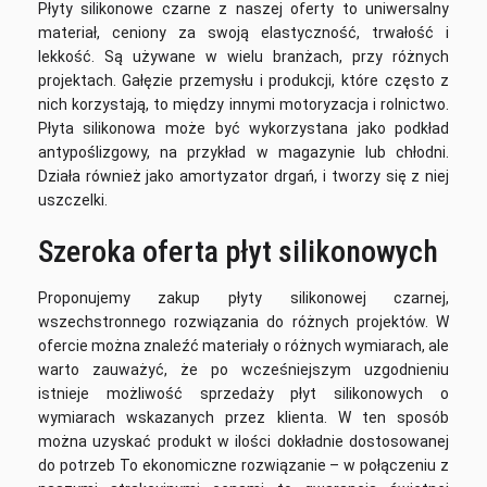
Płyty silikonowe czarne z naszej oferty to uniwersalny
materiał, ceniony za swoją elastyczność, trwałość i
lekkość. Są używane w wielu branżach, przy różnych
projektach. Gałęzie przemysłu i produkcji, które często z
nich korzystają, to między innymi motoryzacja i rolnictwo.
Płyta silikonowa może być wykorzystana jako podkład
antypoślizgowy, na przykład w magazynie lub chłodni.
Działa również jako amortyzator drgań, i tworzy się z niej
uszczelki.
Szeroka oferta płyt silikonowych
Proponujemy zakup płyty silikonowej czarnej,
wszechstronnego rozwiązania do różnych projektów. W
ofercie można znaleźć materiały o różnych wymiarach, ale
warto zauważyć, że po wcześniejszym uzgodnieniu
istnieje możliwość sprzedaży płyt silikonowych o
wymiarach wskazanych przez klienta. W ten sposób
można uzyskać produkt w ilości dokładnie dostosowanej
do potrzeb To ekonomiczne rozwiązanie – w połączeniu z