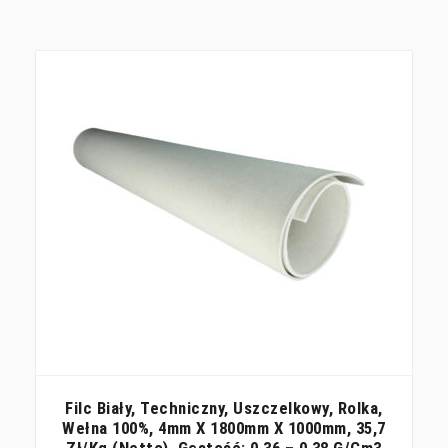
Filc Biały, Techniczny, Uszczelkowy, Rolka,
Wełna 100%, 4mm X 1800mm X 1000mm, 35,7
Zł/kg (netto), Gęstość: 0,36 – 0,38 G/cm3