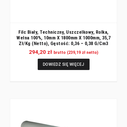
Filc Biały, Techniczny, Uszczelkowy, Rolka,
Wełna 100%, 10mm X 1800mm X 1000mm, 35,7
Zł/kg (netto), Gęstość: 0,36 – 0,38 G/cm3
294,20
zł
brutto (
239,19
zł
netto)
DOWIEDZ SIĘ WIĘCEJ