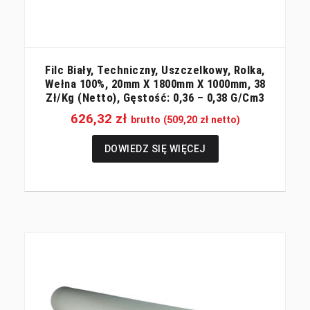
Filc Biały, Techniczny, Uszczelkowy, Rolka,
Wełna 100%, 20mm X 1800mm X 1000mm, 38
Zł/kg (netto), Gęstość: 0,36 – 0,38 G/cm3
626,32
zł
brutto (
509,20
zł
netto)
DOWIEDZ SIĘ WIĘCEJ