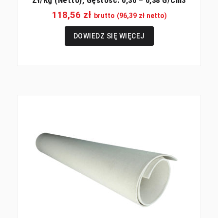
118,56
zł
brutto (
96,39
zł
netto)
DOWIEDZ SIĘ WIĘCEJ