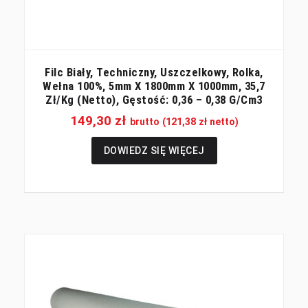
Filc Biały, Techniczny, Uszczelkowy, Rolka,
Wełna 100%, 5mm X 1800mm X 1000mm, 35,7
Zł/kg (netto), Gęstość: 0,36 – 0,38 G/cm3
149,30
zł
brutto (
121,38
zł
netto)
DOWIEDZ SIĘ WIĘCEJ