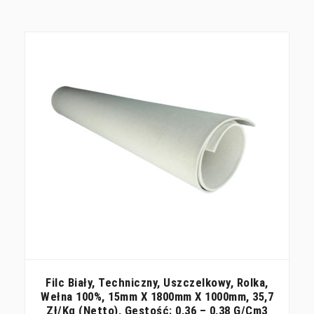
Filc Biały, Techniczny, Uszczelkowy, Rolka,
Wełna 100%, 15mm X 1800mm X 1000mm, 35,7
Zł/kg (netto), Gęstość: 0,36 – 0,38 G/cm3