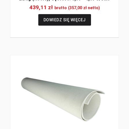
439,11
zł
brutto (
357,00
zł
netto)
DOWIEDZ SIĘ WIĘCEJ