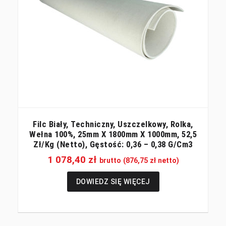
Filc Biały, Techniczny, Uszczelkowy, Rolka,
Wełna 100%, 25mm X 1800mm X 1000mm, 52,5
Zł/kg (netto), Gęstość: 0,36 – 0,38 G/cm3
1 078,40
zł
brutto (
876,75
zł
netto)
DOWIEDZ SIĘ WIĘCEJ