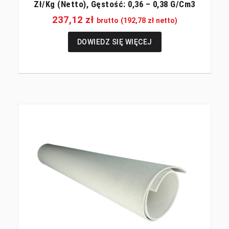
Zł/kg (netto), Gęstość: 0,36 – 0,38 G/cm3
237,12
zł
brutto (
192,78
zł
netto)
DOWIEDZ SIĘ WIĘCEJ