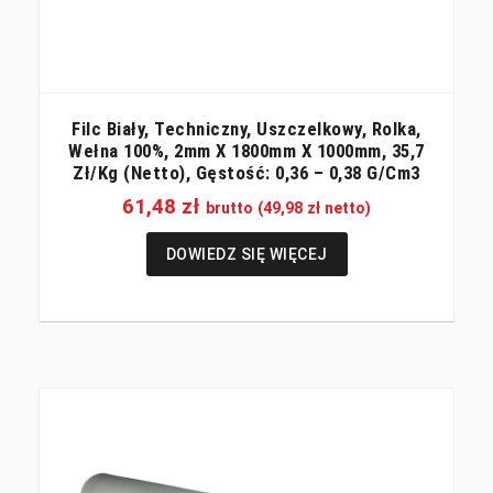
Filc Biały, Techniczny, Uszczelkowy, Rolka,
Wełna 100%, 2mm X 1800mm X 1000mm, 35,7
Zł/kg (netto), Gęstość: 0,36 – 0,38 G/cm3
61,48
zł
brutto (
49,98
zł
netto)
DOWIEDZ SIĘ WIĘCEJ