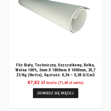
Filc Biały, Techniczny, Uszczelkowy, Rolka,
Wełna 100%, 3mm X 1800mm X 1000mm, 35,7
Zł/kg (netto), Gęstość: 0,36 – 0,38 G/cm3
87,82
zł
brutto (
71,40
zł
netto)
DOWIEDZ SIĘ WIĘCEJ