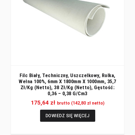
Filc Biały, Techniczny, Uszczelkowy, Rolka,
Wełna 100%, 6mm X 1800mm X 1000mm, 35,7
Zł/kg (netto), 38 Zł/kg (netto), Gęstość:
0,36 – 0,38 G/cm3
175,64
zł
brutto (
142,80
zł
netto)
DOWIEDZ SIĘ WIĘCEJ