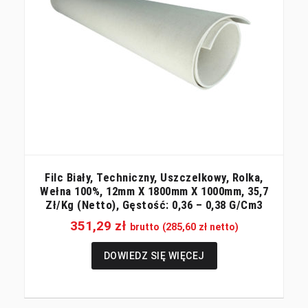
Filc Biały, Techniczny, Uszczelkowy, Rolka,
Wełna 100%, 12mm X 1800mm X 1000mm, 35,7
Zł/kg (netto), Gęstość: 0,36 – 0,38 G/cm3
351,29
zł
brutto (
285,60
zł
netto)
DOWIEDZ SIĘ WIĘCEJ